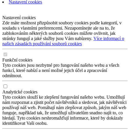
Nastavení cookies
Nastavení cookies
Zde máte možnost přizpůsobit soubory cookies podle kategorií, v
souladu s vlastními preferencemi. Nezapomínejte ale na to, že
zablokováním některých souborů cookies můžete ovlivnit, jak
stránky fungují a jaké služby jsou Vám nabízeny.
Více informací o
našich zásadách používání souborů cookies
Funkční cookies
Tyto cookies jsou nezbytné pro fungování našeho webu a všech
funkcí, které nabízí a není možné jejich účel a zpracování
odmítnout.
Analytické cookies
Tyto cookies slouží ke zlepšení fungování našeho webu. Umožňují
nám rozpoznat a zjistit počet návštěvníků a sledovat, jak návštěvníci
používají náš web. Pomáhají nám zlepšovat způsob, jakým náš web
funguje, například tak, že umožňují uživatelům snadno najít to, co
hledají. Tyto cookies neshromažďují informace, které by dokázaly
identifikovat Vaši osobu.