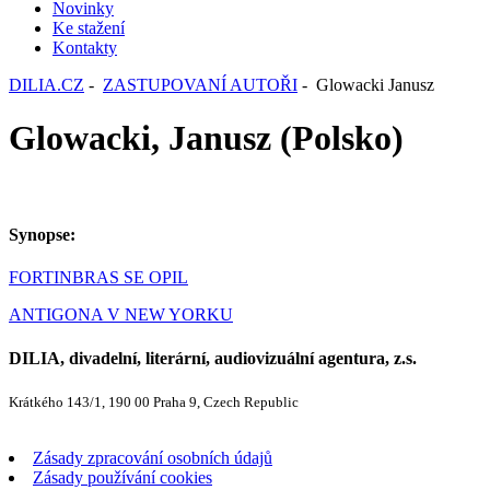
Novinky
Ke stažení
Kontakty
DILIA.CZ
-
ZASTUPOVANÍ AUTOŘI
- Glowacki Janusz
Glowacki, Janusz (Polsko)
Synopse:
FORTINBRAS SE OPIL
ANTIGONA V NEW YORKU
DILIA, divadelní, literární, audiovizuální agentura, z.s.
Krátkého 143/1, 190 00 Praha 9, Czech Republic
Zásady zpracování osobních údajů
Zásady používání cookies