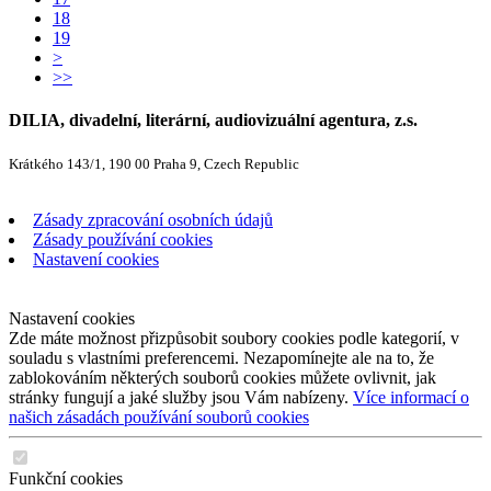
18
19
>
>>
DILIA, divadelní, literární, audiovizuální agentura, z.s.
Krátkého 143/1, 190 00 Praha 9, Czech Republic
Zásady zpracování osobních údajů
Zásady používání cookies
Nastavení cookies
Nastavení cookies
Zde máte možnost přizpůsobit soubory cookies podle kategorií, v
souladu s vlastními preferencemi. Nezapomínejte ale na to, že
zablokováním některých souborů cookies můžete ovlivnit, jak
stránky fungují a jaké služby jsou Vám nabízeny.
Více informací o
našich zásadách používání souborů cookies
Funkční cookies