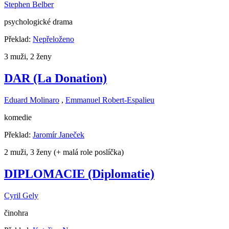
Stephen Belber
psychologické drama
Překlad:
Nepřeloženo
3 muži, 2 ženy
DAR (La Donation)
Eduard Molinaro
,
Emmanuel Robert-Espalieu
komedie
Překlad:
Jaromír Janeček
2 muži, 3 ženy (+ malá role poslíčka)
DIPLOMACIE (Diplomatie)
Cyril Gely
činohra