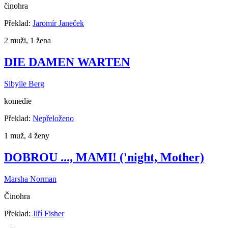
činohra
Překlad:
Jaromír Janeček
2 muži, 1 žena
DIE DAMEN WARTEN
Sibylle Berg
komedie
Překlad:
Nepřeloženo
1 muž, 4 ženy
DOBROU ..., MAMI! ('night, Mother)
Marsha Norman
Činohra
Překlad:
Jiří Fisher