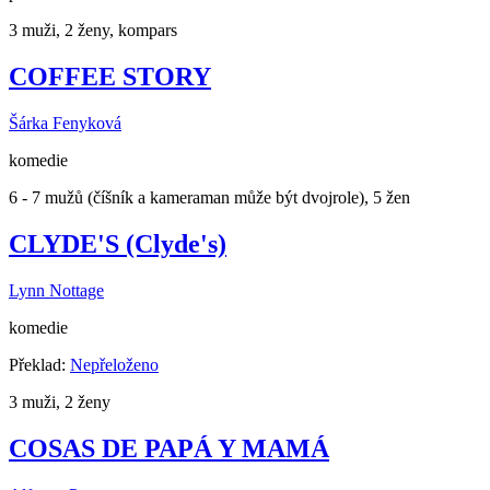
3 muži, 2 ženy, kompars
COFFEE STORY
Šárka Fenyková
komedie
6 - 7 mužů (číšník a kameraman může být dvojrole), 5 žen
CLYDE'S (Clyde's)
Lynn Nottage
komedie
Překlad:
Nepřeloženo
3 muži, 2 ženy
COSAS DE PAPÁ Y MAMÁ