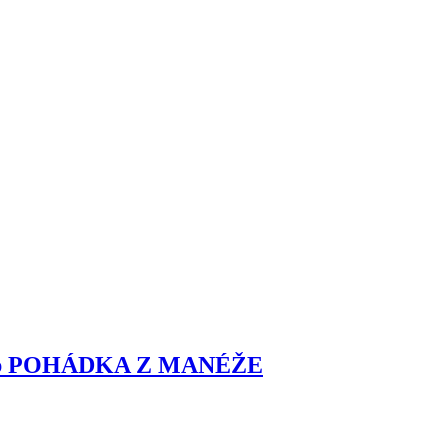
b POHÁDKA Z MANÉŽE