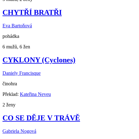
CHYTŘÍ BRATŘI
Eva Bartoňová
pohádka
6 mužů, 6 žen
CYKLONY (Cyclones)
Daniely Francisque
činohra
Překlad:
Kateřina Neveu
2 ženy
CO SE DĚJE V TRÁVĚ
Gabriela Nogová