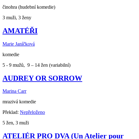
činohra (hudební komedie)
3 muži, 3 ženy
AMATÉŘI
Marie Janíčková
komedie
5 - 9 mužů, 9 – 14 žen (variabilní)
AUDREY OR SORROW
Marina Carr
mrazivá komedie
Překlad:
Nepřeloženo
5 žen, 3 muži
ATELIÉR PRO DVA (Un Atelier pour