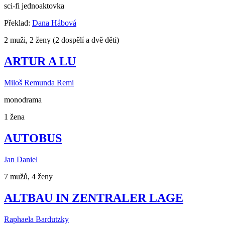
sci-fi jednoaktovka
Překlad:
Dana Hábová
2 muži, 2 ženy (2 dospělí a dvě děti)
ARTUR A LU
Miloš Remunda Remi
monodrama
1 žena
AUTOBUS
Jan Daniel
7 mužů, 4 ženy
ALTBAU IN ZENTRALER LAGE
Raphaela Bardutzky