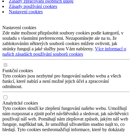
Zásady zpracování osobních údajů
Zásady používání cookies
Nastavení cookies
Nastavení cookies
Zde máte možnost přizpůsobit soubory cookies podle kategorií, v
souladu s vlastními preferencemi. Nezapomínejte ale na to, že
zablokováním některých souborů cookies můžete ovlivnit, jak
stránky fungují a jaké služby jsou Vám nabízeny.
Více informací o
našich zásadách používání souborů cookies
Funkční cookies
Tyto cookies jsou nezbytné pro fungování našeho webu a všech
funkcí, které nabízí a není možné jejich účel a zpracování
odmítnout.
Analytické cookies
Tyto cookies slouží ke zlepšení fungování našeho webu. Umožňují
nám rozpoznat a zjistit počet návštěvníků a sledovat, jak návštěvníci
používají náš web. Pomáhají nám zlepšovat způsob, jakým náš web
funguje, například tak, že umožňují uživatelům snadno najít to, co
hledají. Tyto cookies neshromažďují informace, které by dokázaly