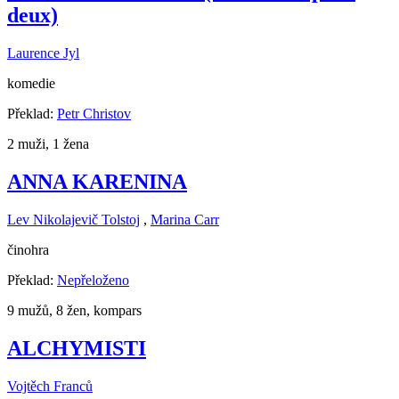
deux)
Laurence Jyl
komedie
Překlad:
Petr Christov
2 muži, 1 žena
ANNA KARENINA
Lev Nikolajevič Tolstoj
,
Marina Carr
činohra
Překlad:
Nepřeloženo
9 mužů, 8 žen, kompars
ALCHYMISTI
Vojtěch Franců