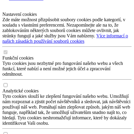
Nastavení cookies
Zde máte možnost přizpůsobit soubory cookies podle kategorií, v
souladu s vlastními preferencemi. Nezapomínejte ale na to, že
zablokováním některých souborů cookies můžete ovlivnit, jak
stránky fungují a jaké služby jsou Vám nabízeny.
Více informací o
našich zásadách používání souborů cookies
Funkční cookies
Tyto cookies jsou nezbytné pro fungování našeho webu a všech
funkcí, které nabízí a není možné jejich účel a zpracování
odmítnout.
Analytické cookies
Tyto cookies slouží ke zlepšení fungování našeho webu. Umožňují
nám rozpoznat a zjistit počet návštěvníků a sledovat, jak návštěvníci
používají náš web. Pomáhají nám zlepšovat způsob, jakým náš web
funguje, například tak, že umožňují uživatelům snadno najít to, co
hledají. Tyto cookies neshromažďují informace, které by dokázaly
identifikovat Vaši osobu.