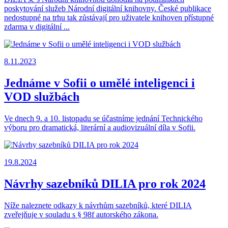
poskytování služeb Národní digitální knihovny. České publikace
nedostupné na trhu tak zůstávají pro uživatele knihoven přístupné
zdarma v digitální ...
8.11.2023
Jednáme v Sofii o umělé inteligenci i
VOD službách
Ve dnech 9. a 10. listopadu se účastníme jednání Technického
výboru pro dramatická, literární a audiovizuální díla v Sofii.
19.8.2024
Návrhy sazebníků DILIA pro rok 2024
Níže naleznete odkazy k návrhům sazebníků, které DILIA
zveřejňuje v souladu s § 98f autorského zákona.