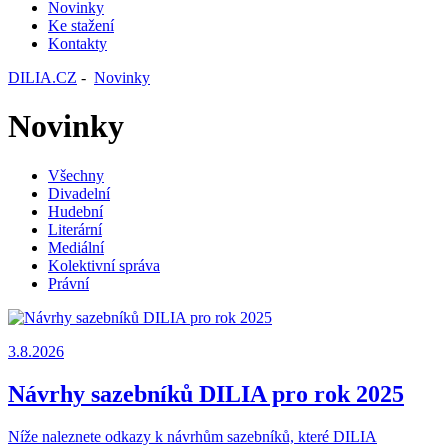
Novinky
Ke stažení
Kontakty
DILIA.CZ
-
Novinky
Novinky
Všechny
Divadelní
Hudební
Literární
Mediální
Kolektivní správa
Právní
3.8.2026
Návrhy sazebníků DILIA pro rok 2025
Níže naleznete odkazy k návrhům sazebníků, které DILIA