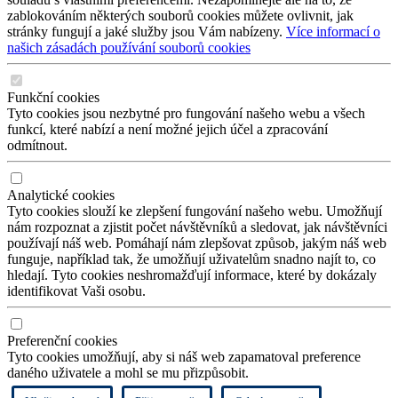
zablokováním některých souborů cookies můžete ovlivnit, jak
stránky fungují a jaké služby jsou Vám nabízeny.
Více informací o
našich zásadách používání souborů cookies
Funkční cookies
Tyto cookies jsou nezbytné pro fungování našeho webu a všech
funkcí, které nabízí a není možné jejich účel a zpracování
odmítnout.
Analytické cookies
Tyto cookies slouží ke zlepšení fungování našeho webu. Umožňují
nám rozpoznat a zjistit počet návštěvníků a sledovat, jak návštěvníci
používají náš web. Pomáhají nám zlepšovat způsob, jakým náš web
funguje, například tak, že umožňují uživatelům snadno najít to, co
hledají. Tyto cookies neshromažďují informace, které by dokázaly
identifikovat Vaši osobu.
Preferenční cookies
Tyto cookies umožňují, aby si náš web zapamatoval preference
daného uživatele a mohl se mu přizpůsobit.