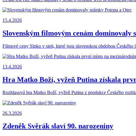
15.4.2026
Slovenským filmovým cenám dominovaly s
Filmové ceny Slnko v sieti, které jsou slovenskou obdobou Českého lva
13.4.2026
Hra Matko Boží, vyžeň Putina získala prv
Rozhlasová hra Matko Boží, vyžeň Putina z produkce Českého rozhlas
26.3.2026
Zdeněk Svěrák slaví 90. narozeniny