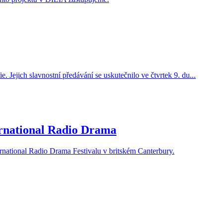
 Jejich slavnostní předávání se uskutečnilo ve čtvrtek 9. du...
ernational Radio Drama
rnational Radio Drama Festivalu v britském Canterbury.