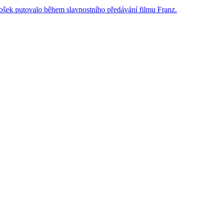
 sošek putovalo během slavnostního předávání filmu Franz.