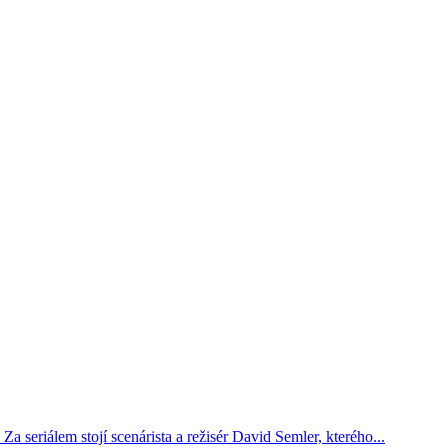
a seriálem stojí scenárista a režisér David Semler, kterého...