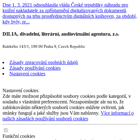
Dne 1. 3. 2021 odsouhlasila vláda České republiky náhradu pro
knižní nakladatele za zpřístupnění digitalizovaných dokumentů
dostupných na trhu prostřednictvím digitálních knihoven, za období,
kdy byly, re...
DILIA, divadelní, literární, audiovizuální agentura, z.s.
Krátkého 143/1, 190 00 Praha 9, Czech Republic
Zásady zpracování osobních údajů
Zásady používání cookies
Nastavení cookies
Nastavení cookies
Zde máte možnost přizpůsobit soubory cookies podle kategorií, v
souladu s vlastními preferencemi. Nezapomínejte ale na to, že
zablokováním některých souborů cookies můžete ovlivnit, jak
stránky fungují a jaké služby jsou Vám nabízeny.
Více informací o
našich zásadách používání souborů cookies
Funkční cookies