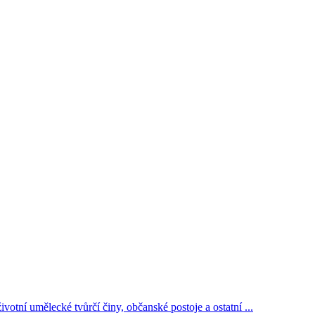
votní umělecké tvůrčí činy, občanské postoje a ostatní ...