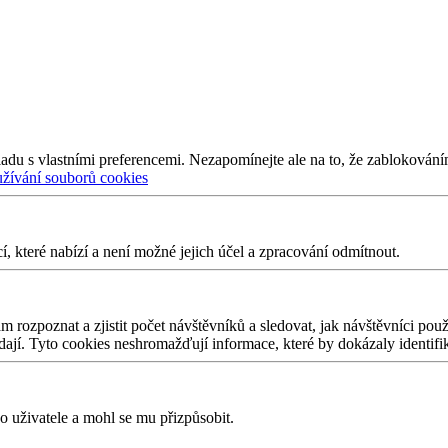
adu s vlastními preferencemi. Nezapomínejte ale na to, že zablokování
užívání souborů cookies
 které nabízí a není možné jejich účel a zpracování odmítnout.
 rozpoznat a zjistit počet návštěvníků a sledovat, jak návštěvníci po
edají. Tyto cookies neshromažďují informace, které by dokázaly identifi
 uživatele a mohl se mu přizpůsobit.