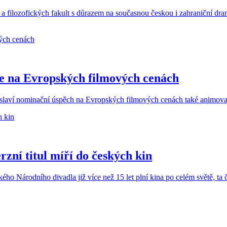
a filozofických fakult s důrazem na současnou českou i zahraniční dra
ce na Evropských filmových cenách
é slaví nominační úspěch na Evropských filmových cenách také animov
ní titul míří do českých kin
kého Národního divadla již více než 15 let plní kina po celém světě, ta 