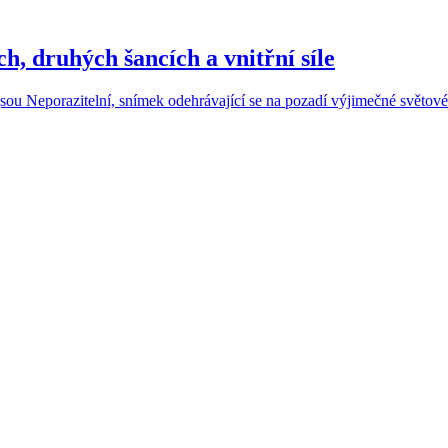
h, druhých šancích a vnitřní síle
 jsou Neporazitelní, snímek odehrávající se na pozadí výjimečné světové