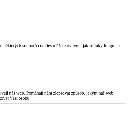
m některých souborů cookies můžete ovlivnit, jak stránky fungují a
užívají náš web. Pomáhají nám zlepšovat způsob, jakým náš web
kovat Vaši osobu.