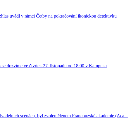
zhlas uvádí v rámci Četby na pokračování ikonickou detektivku
 se dozvíme ve čtvrtek 27. listopadu od 18.00 v Kampusu
divadelních scénách, byl zvolen členem Francouzské akademie (Aca...