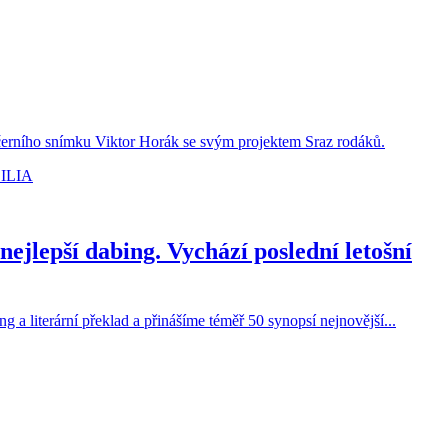
ečerního snímku Viktor Horák se svým projektem Sraz rodáků.
jlepší dabing. Vychází poslední letošní
 literární překlad a přinášíme téměř 50 synopsí nejnovější...