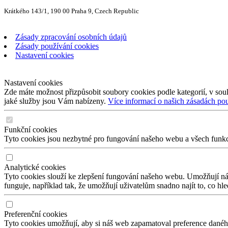
Krátkého 143/1, 190 00 Praha 9, Czech Republic
Zásady zpracování osobních údajů
Zásady používání cookies
Nastavení cookies
Nastavení cookies
Zde máte možnost přizpůsobit soubory cookies podle kategorií, v soul
jaké služby jsou Vám nabízeny.
Více informací o našich zásadách po
Funkční cookies
Tyto cookies jsou nezbytné pro fungování našeho webu a všech funkcí,
Analytické cookies
Tyto cookies slouží ke zlepšení fungování našeho webu. Umožňují nám
funguje, například tak, že umožňují uživatelům snadno najít to, co hl
Preferenční cookies
Tyto cookies umožňují, aby si náš web zapamatoval preference daného