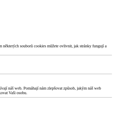
m některých souborů cookies můžete ovlivnit, jak stránky fungují a
užívají náš web. Pomáhají nám zlepšovat způsob, jakým náš web
kovat Vaši osobu.