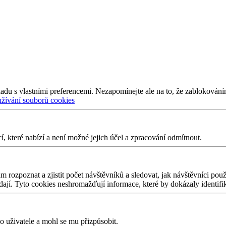
adu s vlastními preferencemi. Nezapomínejte ale na to, že zablokování
užívání souborů cookies
 které nabízí a není možné jejich účel a zpracování odmítnout.
 rozpoznat a zjistit počet návštěvníků a sledovat, jak návštěvníci po
edají. Tyto cookies neshromažďují informace, které by dokázaly identifi
 uživatele a mohl se mu přizpůsobit.