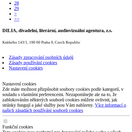
28
29
>
>>
DILIA, divadelní, literární, audiovizuální agentura, z.s.
Krátkého 143/1, 190 00 Praha 9, Czech Republic
Zásady zpracování osobních údajů
Zásady používání cookies
Nastavení cookies
Nastavení cookies
Zde máte možnost přizpůsobit soubory cookies podle kategorií, v
souladu s vlastními preferencemi. Nezapomínejte ale na to, že
zablokováním některých souborů cookies můžete ovlivnit, jak
stránky fungují a jaké služby jsou Vám nabízeny.
Více informací o
našich zásadách používání souborů cookies
Funkční cookies