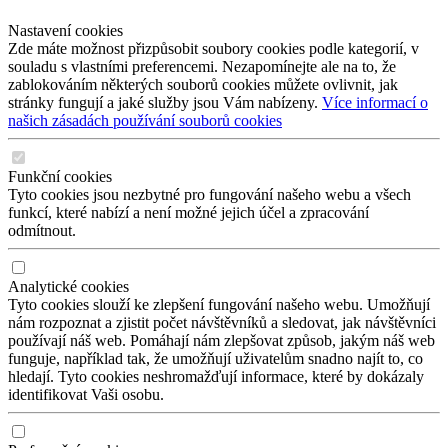
Nastavení cookies
Zde máte možnost přizpůsobit soubory cookies podle kategorií, v
souladu s vlastními preferencemi. Nezapomínejte ale na to, že
zablokováním některých souborů cookies můžete ovlivnit, jak
stránky fungují a jaké služby jsou Vám nabízeny.
Více informací o
našich zásadách používání souborů cookies
Funkční cookies
Tyto cookies jsou nezbytné pro fungování našeho webu a všech
funkcí, které nabízí a není možné jejich účel a zpracování
odmítnout.
Analytické cookies
Tyto cookies slouží ke zlepšení fungování našeho webu. Umožňují
nám rozpoznat a zjistit počet návštěvníků a sledovat, jak návštěvníci
používají náš web. Pomáhají nám zlepšovat způsob, jakým náš web
funguje, například tak, že umožňují uživatelům snadno najít to, co
hledají. Tyto cookies neshromažďují informace, které by dokázaly
identifikovat Vaši osobu.