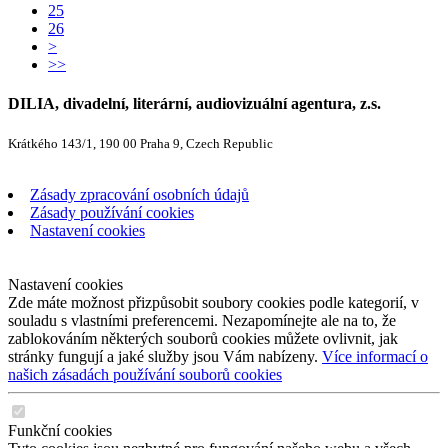
25
26
>
>>
DILIA, divadelní, literární, audiovizuální agentura, z.s.
Krátkého 143/1, 190 00 Praha 9, Czech Republic
Zásady zpracování osobních údajů
Zásady používání cookies
Nastavení cookies
Nastavení cookies
Zde máte možnost přizpůsobit soubory cookies podle kategorií, v
souladu s vlastními preferencemi. Nezapomínejte ale na to, že
zablokováním některých souborů cookies můžete ovlivnit, jak
stránky fungují a jaké služby jsou Vám nabízeny.
Více informací o
našich zásadách používání souborů cookies
Funkční cookies