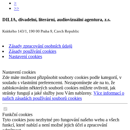
>
>>
DILIA, divadelní, literární, audiovizuální agentura, z.s.
Krátkého 143/1, 190 00 Praha 9, Czech Republic
Zásady zpracování osobních údajů
Zásady používání cookies
Nastavení cookies
Nastavení cookies
Zde máte možnost přizpůsobit soubory cookies podle kategorií, v
souladu s vlastními preferencemi. Nezapomínejte ale na to, že
zablokováním některých souborů cookies můžete ovlivnit, jak
stránky fungují a jaké služby jsou Vám nabízeny.
Více informací o
našich zásadách používání souborů cookies
Funkční cookies
Tyto cookies jsou nezbytné pro fungování našeho webu a všech
funkcí, které nabízí a není možné jejich účel a zpracování