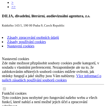
>
>>
DILIA, divadelní, literární, audiovizuální agentura, z.s.
Krátkého 143/1, 190 00 Praha 9, Czech Republic
Zásady zpracování osobních údajů
Zásady používání cookies
Nastavení cookies
Nastavení cookies
Zde máte možnost přizpůsobit soubory cookies podle kategorií, v
souladu s vlastními preferencemi. Nezapomínejte ale na to, že
zablokováním některých souborů cookies můžete ovlivnit, jak
stránky fungují a jaké služby jsou Vám nabízeny.
Více informací o
našich zásadách používání souborů cookies
Funkční cookies
Tyto cookies jsou nezbytné pro fungování našeho webu a všech
funkcí, které nabízí a není možné jejich účel a zpracování