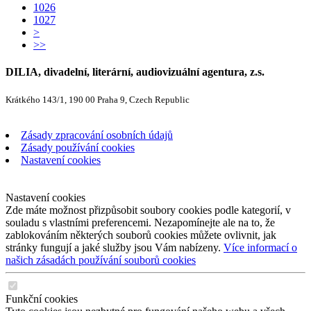
1026
1027
>
>>
DILIA, divadelní, literární, audiovizuální agentura, z.s.
Krátkého 143/1, 190 00 Praha 9, Czech Republic
Zásady zpracování osobních údajů
Zásady používání cookies
Nastavení cookies
Nastavení cookies
Zde máte možnost přizpůsobit soubory cookies podle kategorií, v
souladu s vlastními preferencemi. Nezapomínejte ale na to, že
zablokováním některých souborů cookies můžete ovlivnit, jak
stránky fungují a jaké služby jsou Vám nabízeny.
Více informací o
našich zásadách používání souborů cookies
Funkční cookies