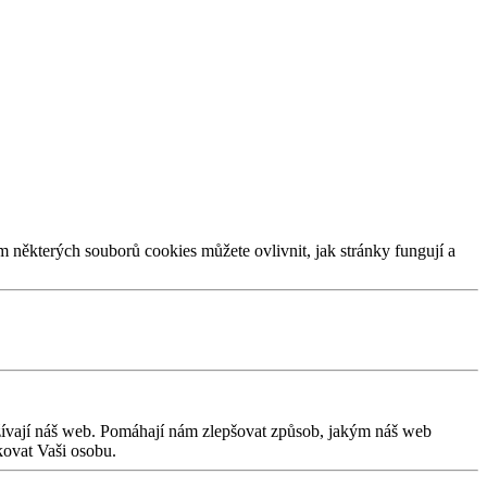
m některých souborů cookies můžete ovlivnit, jak stránky fungují a
užívají náš web. Pomáhají nám zlepšovat způsob, jakým náš web
kovat Vaši osobu.