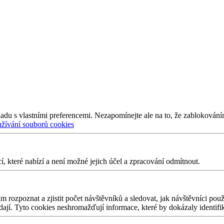
adu s vlastními preferencemi. Nezapomínejte ale na to, že zablokování
užívání souborů cookies
 které nabízí a není možné jejich účel a zpracování odmítnout.
 rozpoznat a zjistit počet návštěvníků a sledovat, jak návštěvníci po
edají. Tyto cookies neshromažďují informace, které by dokázaly identifi