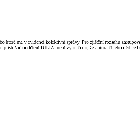
 které má v evidenci kolektivní správy. Pro zjištění rozsahu zastupov
ujte příslušné oddělení DILIA, není vyloučeno, že autora či jeho dědice