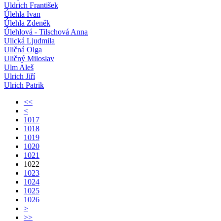
Uldrich František
Úlehla Ivan
Úlehla Zdeněk
Úlehlová - Tilschová Anna
Ulická Ljudmila
Uličná Olga
Uličný Miloslav
Ulm Aleš
Ulrich Jiří
Ulrich Patrik
<<
<
1017
1018
1019
1020
1021
1022
1023
1024
1025
1026
>
>>