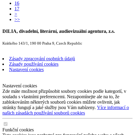
16
17
>
>>
DILIA, divadelní, literární, audiovizuální agentura, z.s.
Krátkého 143/1, 190 00 Praha 9, Czech Republic
Zásady zpracování osobních údajů
Zásady používání cookies
Nastavení cookies
Nastavení cookies
Zde máte možnost přizpůsobit soubory cookies podle kategorií, v
souladu s vlastními preferencemi. Nezapomínejte ale na to, že
zablokováním některých souborů cookies můžete ovlivnit, jak
stránky fungují a jaké služby jsou Vám nabízeny.
Více informací o
našich zásadách používání souborů cookies
Funkční cookies