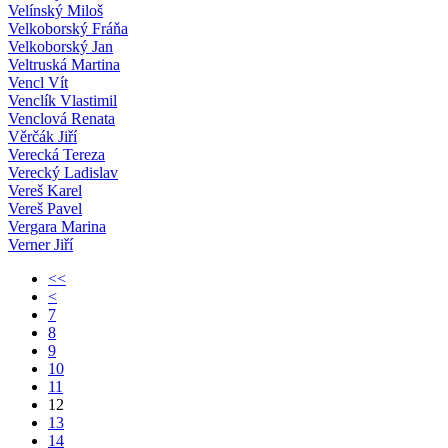
Velínský Miloš
Velkoborský Fráňa
Velkoborský Jan
Veltruská Martina
Vencl Vít
Venclík Vlastimil
Venclová Renata
Věrčák Jiří
Verecká Tereza
Verecký Ladislav
Vereš Karel
Vereš Pavel
Vergara Marina
Verner Jiří
<<
<
7
8
9
10
11
12
13
14