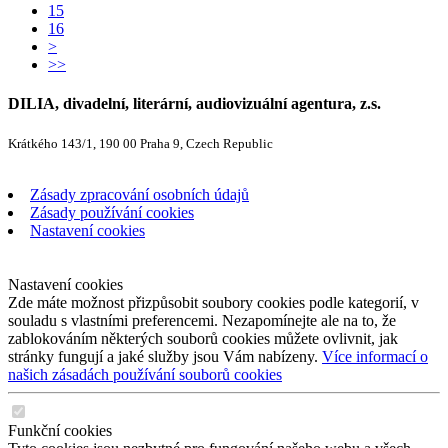
15
16
>
>>
DILIA, divadelní, literární, audiovizuální agentura, z.s.
Krátkého 143/1, 190 00 Praha 9, Czech Republic
Zásady zpracování osobních údajů
Zásady používání cookies
Nastavení cookies
Nastavení cookies
Zde máte možnost přizpůsobit soubory cookies podle kategorií, v
souladu s vlastními preferencemi. Nezapomínejte ale na to, že
zablokováním některých souborů cookies můžete ovlivnit, jak
stránky fungují a jaké služby jsou Vám nabízeny.
Více informací o
našich zásadách používání souborů cookies
Funkční cookies