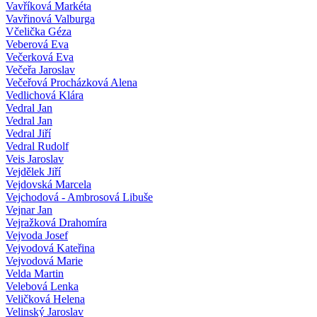
Vavříková Markéta
Vavřinová Valburga
Včelička Géza
Veberová Eva
Večerková Eva
Večeřa Jaroslav
Večeřová Procházková Alena
Vedlichová Klára
Vedral Jan
Vedral Jan
Vedral Jiří
Vedral Rudolf
Veis Jaroslav
Vejdělek Jiří
Vejdovská Marcela
Vejchodová - Ambrosová Libuše
Vejnar Jan
Vejražková Drahomíra
Vejvoda Josef
Vejvodová Kateřina
Vejvodová Marie
Velda Martin
Velebová Lenka
Veličková Helena
Velinský Jaroslav