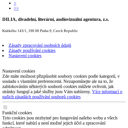
>
>>
DILIA, divadelní, literární, audiovizuální agentura, z.s.
Krátkého 143/1, 190 00 Praha 9, Czech Republic
Zásady zpracování osobních údajů
Zásady používání cookies
Nastavení cookies
Nastavení cookies
Zde máte možnost přizpůsobit soubory cookies podle kategorií, v
souladu s vlastními preferencemi. Nezapomínejte ale na to, že
zablokováním některých souborů cookies můžete ovlivnit, jak
stránky fungují a jaké služby jsou Vám nabízeny.
Více informací o
našich zásadách používání souborů cookies
Funkční cookies
Tyto cookies jsou nezbytné pro fungování našeho webu a všech
funkcí, které nabízí a není možné jejich účel a zpracování