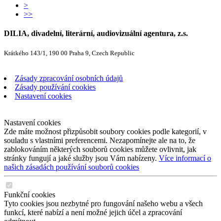
>
>>
DILIA, divadelní, literární, audiovizuální agentura, z.s.
Krátkého 143/1, 190 00 Praha 9, Czech Republic
Zásady zpracování osobních údajů
Zásady používání cookies
Nastavení cookies
Nastavení cookies
Zde máte možnost přizpůsobit soubory cookies podle kategorií, v
souladu s vlastními preferencemi. Nezapomínejte ale na to, že
zablokováním některých souborů cookies můžete ovlivnit, jak
stránky fungují a jaké služby jsou Vám nabízeny.
Více informací o
našich zásadách používání souborů cookies
Funkční cookies
Tyto cookies jsou nezbytné pro fungování našeho webu a všech
funkcí, které nabízí a není možné jejich účel a zpracování