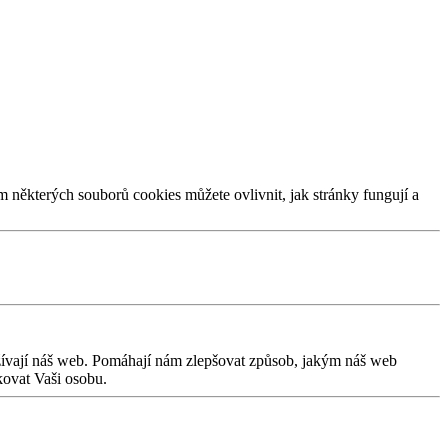
m některých souborů cookies můžete ovlivnit, jak stránky fungují a
užívají náš web. Pomáhají nám zlepšovat způsob, jakým náš web
kovat Vaši osobu.