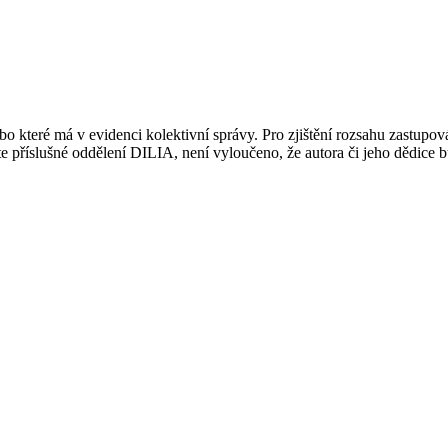
 které má v evidenci kolektivní správy. Pro zjištění rozsahu zastupov
ujte příslušné oddělení DILIA, není vyloučeno, že autora či jeho dědice