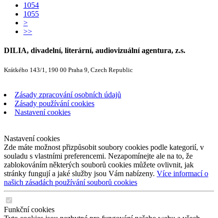
1054
1055
>
>>
DILIA, divadelní, literární, audiovizuální agentura, z.s.
Krátkého 143/1, 190 00 Praha 9, Czech Republic
Zásady zpracování osobních údajů
Zásady používání cookies
Nastavení cookies
Nastavení cookies
Zde máte možnost přizpůsobit soubory cookies podle kategorií, v
souladu s vlastními preferencemi. Nezapomínejte ale na to, že
zablokováním některých souborů cookies můžete ovlivnit, jak
stránky fungují a jaké služby jsou Vám nabízeny.
Více informací o
našich zásadách používání souborů cookies
Funkční cookies