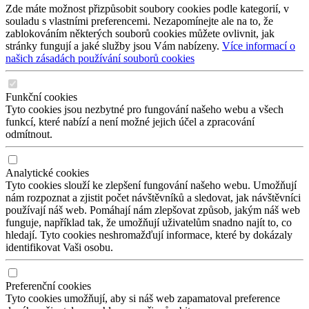
Zde máte možnost přizpůsobit soubory cookies podle kategorií, v
souladu s vlastními preferencemi. Nezapomínejte ale na to, že
zablokováním některých souborů cookies můžete ovlivnit, jak
stránky fungují a jaké služby jsou Vám nabízeny.
Více informací o
našich zásadách používání souborů cookies
Funkční cookies
Tyto cookies jsou nezbytné pro fungování našeho webu a všech
funkcí, které nabízí a není možné jejich účel a zpracování
odmítnout.
Analytické cookies
Tyto cookies slouží ke zlepšení fungování našeho webu. Umožňují
nám rozpoznat a zjistit počet návštěvníků a sledovat, jak návštěvníci
používají náš web. Pomáhají nám zlepšovat způsob, jakým náš web
funguje, například tak, že umožňují uživatelům snadno najít to, co
hledají. Tyto cookies neshromažďují informace, které by dokázaly
identifikovat Vaši osobu.
Preferenční cookies
Tyto cookies umožňují, aby si náš web zapamatoval preference