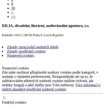
9
10
>
>>
DILIA, divadelní, literární, audiovizuální agentura, z.s.
Krátkého 143/1, 190 00 Praha 9, Czech Republic
Zásady zpracování osobních údajů
Zásady používání cookies
Nastavení cookies
Nastavení cookies
Zde máte možnost přizpůsobit soubory cookies podle kategorií, v
souladu s vlastními preferencemi. Nezapomínejte ale na to, že
zablokováním některých souborů cookies můžete ovlivnit, jak
stránky fungují a jaké služby jsou Vám nabízeny.
Více informací o
našich zásadách používání souborů cookies
Funkční cookies