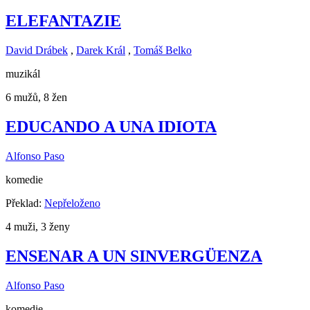
ELEFANTAZIE
David Drábek
,
Darek Král
,
Tomáš Belko
muzikál
6 mužů, 8 žen
EDUCANDO A UNA IDIOTA
Alfonso Paso
komedie
Překlad:
Nepřeloženo
4 muži, 3 ženy
ENSENAR A UN SINVERGÜENZA
Alfonso Paso
komedie