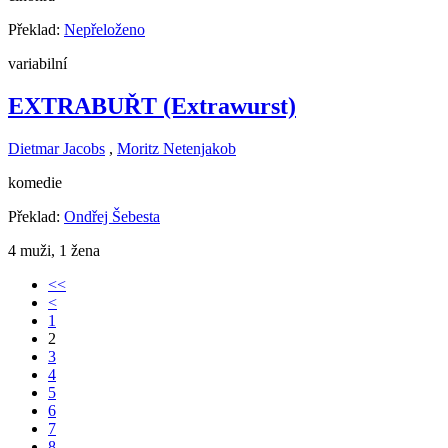
Překlad:
Nepřeloženo
variabilní
EXTRABUŘT (Extrawurst)
Dietmar Jacobs
,
Moritz Netenjakob
komedie
Překlad:
Ondřej Šebesta
4 muži, 1 žena
<<
<
1
2
3
4
5
6
7
8