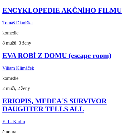
ENCYKLOPEDIE AKČNÍHO FILMU
Tomáš Dianiška
komedie
8 mužů, 3 ženy
EVA ROBÍ Z DOMU (escape room)
Viliam Klimáček
komedie
2 muži, 2 ženy
ERIOPIS, MEDEA´S SURVIVOR
DAUGHTER TELLS ALL
E. L. Karhu
činohra