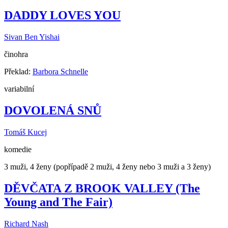
DADDY LOVES YOU
Sivan Ben Yishai
činohra
Překlad:
Barbora Schnelle
variabilní
DOVOLENÁ SNŮ
Tomáš Kucej
komedie
3 muži, 4 ženy (popřípadě 2 muži, 4 ženy nebo 3 muži a 3 ženy)
DĚVČATA Z BROOK VALLEY (The
Young and The Fair)
Richard Nash