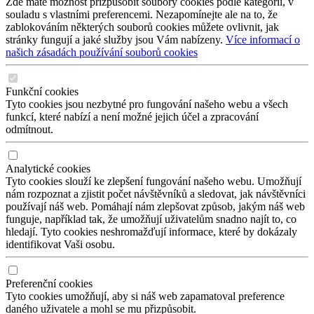
Zde máte možnost přizpůsobit soubory cookies podle kategorií, v
souladu s vlastními preferencemi. Nezapomínejte ale na to, že
zablokováním některých souborů cookies můžete ovlivnit, jak
stránky fungují a jaké služby jsou Vám nabízeny.
Více informací o
našich zásadách používání souborů cookies
Funkční cookies
Tyto cookies jsou nezbytné pro fungování našeho webu a všech
funkcí, které nabízí a není možné jejich účel a zpracování
odmítnout.
Analytické cookies
Tyto cookies slouží ke zlepšení fungování našeho webu. Umožňují
nám rozpoznat a zjistit počet návštěvníků a sledovat, jak návštěvníci
používají náš web. Pomáhají nám zlepšovat způsob, jakým náš web
funguje, například tak, že umožňují uživatelům snadno najít to, co
hledají. Tyto cookies neshromažďují informace, které by dokázaly
identifikovat Vaši osobu.
Preferenční cookies
Tyto cookies umožňují, aby si náš web zapamatoval preference
daného uživatele a mohl se mu přizpůsobit.