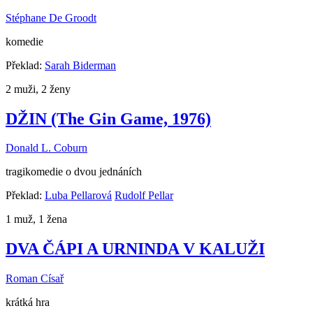
Stéphane De Groodt
komedie
Překlad:
Sarah Biderman
2 muži, 2 ženy
DŽIN (The Gin Game, 1976)
Donald L. Coburn
tragikomedie o dvou jednáních
Překlad:
Luba Pellarová
Rudolf Pellar
1 muž, 1 žena
DVA ČÁPI A URNINDA V KALUŽI
Roman Císař
krátká hra