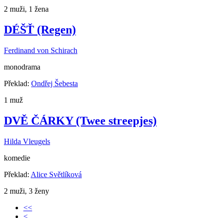
2 muži, 1 žena
DÉŠŤ (Regen)
Ferdinand von Schirach
monodrama
Překlad:
Ondřej Šebesta
1 muž
DVĚ ČÁRKY (Twee streepjes)
Hilda Vleugels
komedie
Překlad:
Alice Světlíková
2 muži, 3 ženy
<<
<