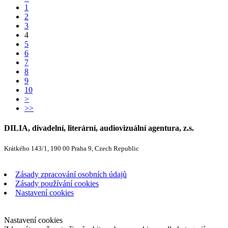
1
2
3
4
5
6
7
8
9
10
>
>>
DILIA, divadelní, literární, audiovizuální agentura, z.s.
Krátkého 143/1, 190 00 Praha 9, Czech Republic
Zásady zpracování osobních údajů
Zásady používání cookies
Nastavení cookies
Nastavení cookies