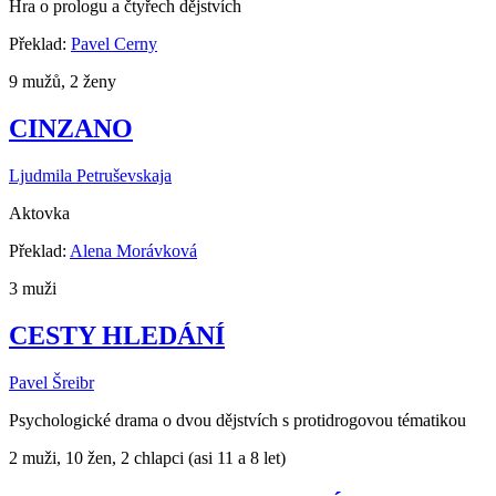
Hra o prologu a čtyřech dějstvích
Překlad:
Pavel Cerny
9 mužů, 2 ženy
CINZANO
Ljudmila Petruševskaja
Aktovka
Překlad:
Alena Morávková
3 muži
CESTY HLEDÁNÍ
Pavel Šreibr
Psychologické drama o dvou dějstvích s protidrogovou tématikou
2 muži, 10 žen, 2 chlapci (asi 11 a 8 let)