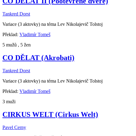
CO DĚLAT II (Pootevřené dveře)
Tankred Dorst
Variace (3 aktovky) na téma Lev Nikolajevič Tolstoj
Překlad:
Vladimír Tomeš
5 mužů , 5 žen
CO DĚLAT (Akrobati)
Tankred Dorst
Variace (3 aktovky) na téma Lev Nikolajevič Tolstoj
Překlad:
Vladimír Tomeš
3 muži
CIRKUS WELT (Cirkus Welt)
Pavel Cerny