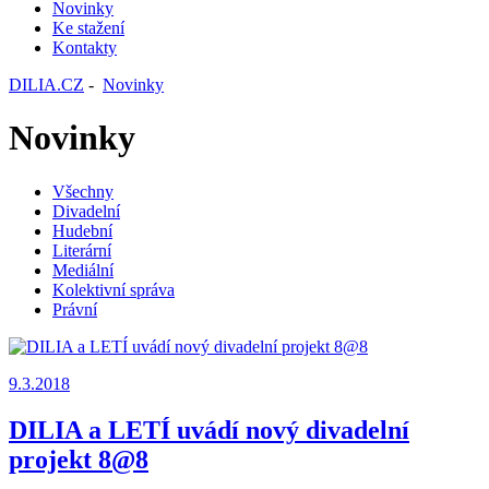
Novinky
Ke stažení
Kontakty
DILIA.CZ
-
Novinky
Novinky
Všechny
Divadelní
Hudební
Literární
Mediální
Kolektivní správa
Právní
9.3.2018
DILIA a LETÍ uvádí nový divadelní
projekt 8@8