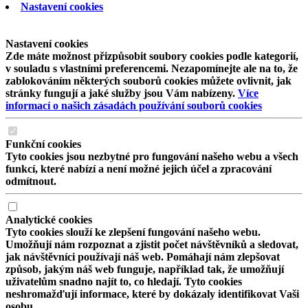
Nastavení cookies
Nastavení cookies
Zde máte možnost přizpůsobit soubory cookies podle kategorií,
v souladu s vlastními preferencemi. Nezapomínejte ale na to, že
zablokováním některých souborů cookies můžete ovlivnit, jak
stránky fungují a jaké služby jsou Vám nabízeny.
Více
informací o našich zásadách používání souborů cookies
Funkční cookies
Tyto cookies jsou nezbytné pro fungování našeho webu a všech
funkcí, které nabízí a není možné jejich účel a zpracování
odmítnout.
Analytické cookies
Tyto cookies slouží ke zlepšení fungování našeho webu.
Umožňují nám rozpoznat a zjistit počet návštěvníků a sledovat,
jak návštěvníci používají náš web. Pomáhají nám zlepšovat
způsob, jakým náš web funguje, například tak, že umožňují
uživatelům snadno najít to, co hledají. Tyto cookies
neshromažďují informace, které by dokázaly identifikovat Vaši
osobu.