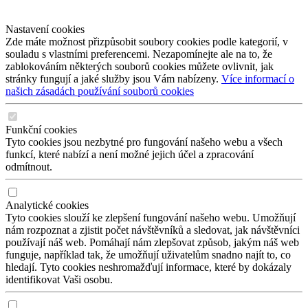
Nastavení cookies
Zde máte možnost přizpůsobit soubory cookies podle kategorií, v
souladu s vlastními preferencemi. Nezapomínejte ale na to, že
zablokováním některých souborů cookies můžete ovlivnit, jak
stránky fungují a jaké služby jsou Vám nabízeny.
Více informací o
našich zásadách používání souborů cookies
Funkční cookies
Tyto cookies jsou nezbytné pro fungování našeho webu a všech
funkcí, které nabízí a není možné jejich účel a zpracování
odmítnout.
Analytické cookies
Tyto cookies slouží ke zlepšení fungování našeho webu. Umožňují
nám rozpoznat a zjistit počet návštěvníků a sledovat, jak návštěvníci
používají náš web. Pomáhají nám zlepšovat způsob, jakým náš web
funguje, například tak, že umožňují uživatelům snadno najít to, co
hledají. Tyto cookies neshromažďují informace, které by dokázaly
identifikovat Vaši osobu.