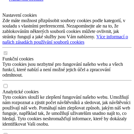
Nastavení cookies
Zde máte možnost přizpůsobit soubory cookies podle kategorií, v
souladu s vlastními preferencemi. Nezapomínejte ale na to, že
zablokováním některých souborů cookies můžete ovlivnit, jak
stránky fungují a jaké služby jsou Vám nabízeny.
Více informací o
našich zásadách používání souborů cookies
Funkční cookies
Tyto cookies jsou nezbytné pro fungování našeho webu a všech
funkcí, které nabízí a není možné jejich účel a zpracování
odmítnout.
Analytické cookies
Tyto cookies slouží ke zlepšení fungování našeho webu. Umožňují
nám rozpoznat a zjistit počet návštěvníků a sledovat, jak návštěvníci
používají náš web. Pomáhají nám zlepšovat způsob, jakým náš web
funguje, například tak, že umožňují uživatelům snadno najít to, co
hledají. Tyto cookies neshromažďují informace, které by dokázaly
identifikovat Vaši osobu.