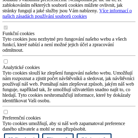
zablokováním některých souborů cookies můžete ovlivnit, jak
stránky fungují a jaké služby jsou Vám nabízeny.
Více informací o
našich zásadách používání souborů cookies
Funkční cookies
Tyto cookies jsou nezbytné pro fungování našeho webu a všech
funkcí, které nabízí a není možné jejich účel a zpracování
odmítnout.
Analytické cookies
Tyto cookies slouží ke zlepšení fungování našeho webu. Umožňují
nám rozpoznat a zjistit počet návštěvníků a sledovat, jak návštěvníci
používají náš web. Pomáhají nám zlepšovat způsob, jakým náš web
funguje, například tak, že umožňují uživatelům snadno najít to, co
hledají. Tyto cookies neshromažďují informace, které by dokázaly
identifikovat Vaši osobu.
Preferenční cookies
Tyto cookies umožňují, aby si náš web zapamatoval preference
daného uživatele a mohl se mu přizpůsobit.