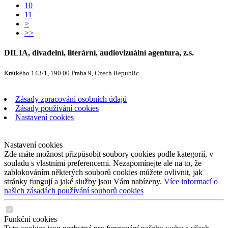
10
11
>
>>
DILIA, divadelní, literární, audiovizuální agentura, z.s.
Krátkého 143/1, 190 00 Praha 9, Czech Republic
Zásady zpracování osobních údajů
Zásady používání cookies
Nastavení cookies
Nastavení cookies
Zde máte možnost přizpůsobit soubory cookies podle kategorií, v
souladu s vlastními preferencemi. Nezapomínejte ale na to, že
zablokováním některých souborů cookies můžete ovlivnit, jak
stránky fungují a jaké služby jsou Vám nabízeny.
Více informací o
našich zásadách používání souborů cookies
Funkční cookies