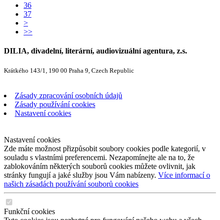
36
37
>
>>
DILIA, divadelní, literární, audiovizuální agentura, z.s.
Krátkého 143/1, 190 00 Praha 9, Czech Republic
Zásady zpracování osobních údajů
Zásady používání cookies
Nastavení cookies
Nastavení cookies
Zde máte možnost přizpůsobit soubory cookies podle kategorií, v
souladu s vlastními preferencemi. Nezapomínejte ale na to, že
zablokováním některých souborů cookies můžete ovlivnit, jak
stránky fungují a jaké služby jsou Vám nabízeny.
Více informací o
našich zásadách používání souborů cookies
Funkční cookies