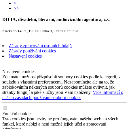
>
>>
DILIA, divadelní, literární, audiovizuální agentura, z.s.
Krátkého 143/1, 190 00 Praha 9, Czech Republic
Zásady zpracování osobních údajů
Zásady používání cookies
Nastavení cookies
Nastavení cookies
Zde máte možnost přizpůsobit soubory cookies podle kategorií, v
souladu s vlastními preferencemi. Nezapomínejte ale na to, že
zablokováním některých souborů cookies můžete ovlivnit, jak
stránky fungují a jaké služby jsou Vám nabízeny.
Více informací o
našich zásadách používání souborů cookies
Funkční cookies
Tyto cookies jsou nezbytné pro fungování našeho webu a všech
funkcí, které nabízí a není možné jejich účel a zpracování