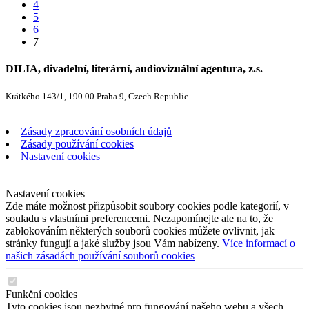
4
5
6
7
DILIA, divadelní, literární, audiovizuální agentura, z.s.
Krátkého 143/1, 190 00 Praha 9, Czech Republic
Zásady zpracování osobních údajů
Zásady používání cookies
Nastavení cookies
Nastavení cookies
Zde máte možnost přizpůsobit soubory cookies podle kategorií, v
souladu s vlastními preferencemi. Nezapomínejte ale na to, že
zablokováním některých souborů cookies můžete ovlivnit, jak
stránky fungují a jaké služby jsou Vám nabízeny.
Více informací o
našich zásadách používání souborů cookies
Funkční cookies
Tyto cookies jsou nezbytné pro fungování našeho webu a všech