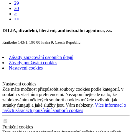
29
30
>
>>
DILIA, divadelní, literární, audiovizuální agentura, z.s.
Krátkého 143/1, 190 00 Praha 9, Czech Republic
Zásady zpracování osobních údajů
Zásady používání cookies
Nastavení cookies
Nastavení cookies
Zde máte možnost přizpůsobit soubory cookies podle kategorií, v
souladu s vlastními preferencemi. Nezapomínejte ale na to, že
zablokováním některých souborů cookies můžete ovlivnit, jak
stránky fungují a jaké služby jsou Vám nabízeny.
Více informací o
našich zásadách používání souborů cookies
Funkční cookies