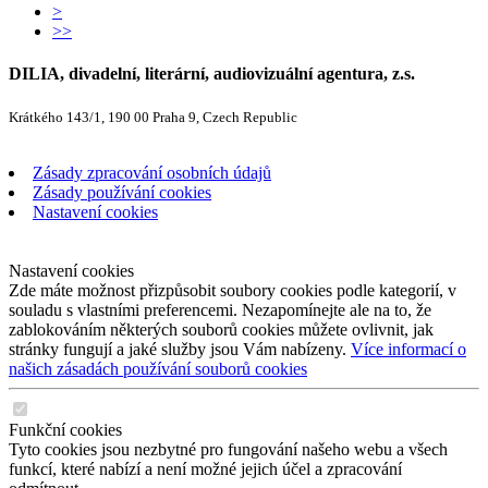
>
>>
DILIA, divadelní, literární, audiovizuální agentura, z.s.
Krátkého 143/1, 190 00 Praha 9, Czech Republic
Zásady zpracování osobních údajů
Zásady používání cookies
Nastavení cookies
Nastavení cookies
Zde máte možnost přizpůsobit soubory cookies podle kategorií, v
souladu s vlastními preferencemi. Nezapomínejte ale na to, že
zablokováním některých souborů cookies můžete ovlivnit, jak
stránky fungují a jaké služby jsou Vám nabízeny.
Více informací o
našich zásadách používání souborů cookies
Funkční cookies
Tyto cookies jsou nezbytné pro fungování našeho webu a všech
funkcí, které nabízí a není možné jejich účel a zpracování