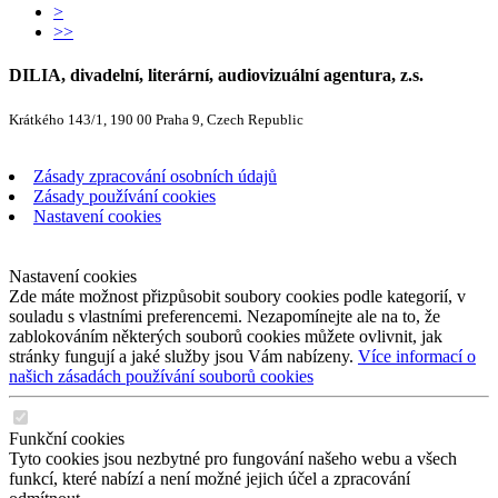
>
>>
DILIA, divadelní, literární, audiovizuální agentura, z.s.
Krátkého 143/1, 190 00 Praha 9, Czech Republic
Zásady zpracování osobních údajů
Zásady používání cookies
Nastavení cookies
Nastavení cookies
Zde máte možnost přizpůsobit soubory cookies podle kategorií, v
souladu s vlastními preferencemi. Nezapomínejte ale na to, že
zablokováním některých souborů cookies můžete ovlivnit, jak
stránky fungují a jaké služby jsou Vám nabízeny.
Více informací o
našich zásadách používání souborů cookies
Funkční cookies
Tyto cookies jsou nezbytné pro fungování našeho webu a všech
funkcí, které nabízí a není možné jejich účel a zpracování