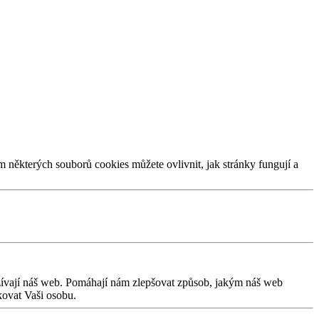
m některých souborů cookies můžete ovlivnit, jak stránky fungují a
užívají náš web. Pomáhají nám zlepšovat způsob, jakým náš web
kovat Vaši osobu.