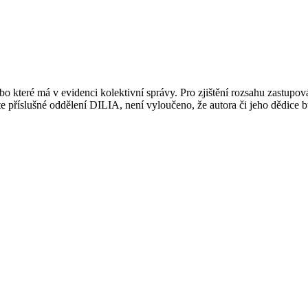
 které má v evidenci kolektivní správy. Pro zjištění rozsahu zastupov
ujte příslušné oddělení DILIA, není vyloučeno, že autora či jeho dědice