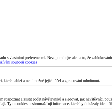
adu s vlastními preferencemi. Nezapomínejte ale na to, že zablokování
užívání souborů cookies
 které nabízí a není možné jejich účel a zpracování odmítnout.
 rozpoznat a zjistit počet návštěvníků a sledovat, jak návštěvníci po
edají. Tyto cookies neshromažďují informace, které by dokázaly identifi