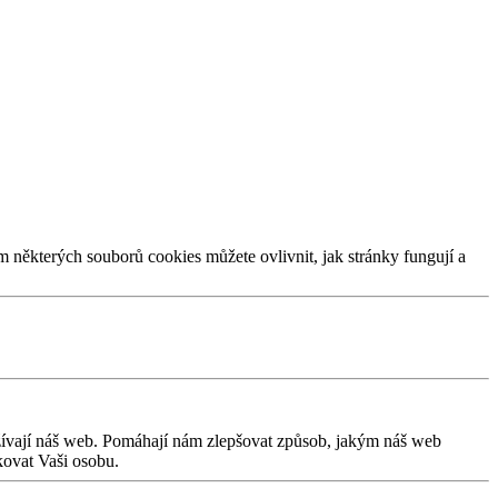
m některých souborů cookies můžete ovlivnit, jak stránky fungují a
užívají náš web. Pomáhají nám zlepšovat způsob, jakým náš web
kovat Vaši osobu.