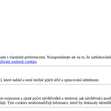
adu s vlastními preferencemi. Nezapomínejte ale na to, že zablokování
užívání souborů cookies
 které nabízí a není možné jejich účel a zpracování odmítnout.
 rozpoznat a zjistit počet návštěvníků a sledovat, jak návštěvníci po
edají. Tyto cookies neshromažďují informace, které by dokázaly identifi