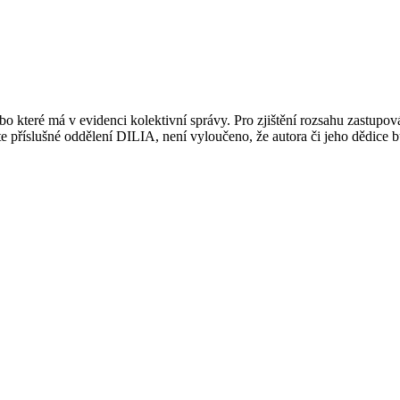
 které má v evidenci kolektivní správy. Pro zjištění rozsahu zastupov
ujte příslušné oddělení DILIA, není vyloučeno, že autora či jeho dědice