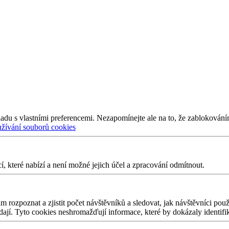
adu s vlastními preferencemi. Nezapomínejte ale na to, že zablokování
užívání souborů cookies
 které nabízí a není možné jejich účel a zpracování odmítnout.
 rozpoznat a zjistit počet návštěvníků a sledovat, jak návštěvníci po
edají. Tyto cookies neshromažďují informace, které by dokázaly identifi