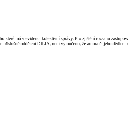
 které má v evidenci kolektivní správy. Pro zjištění rozsahu zastupov
ujte příslušné oddělení DILIA, není vyloučeno, že autora či jeho dědice