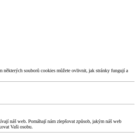
m některých souborů cookies můžete ovlivnit, jak stránky fungují a
užívají náš web. Pomáhají nám zlepšovat způsob, jakým náš web
kovat Vaši osobu.