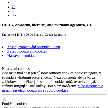
69
70
>
>>
DILIA, divadelní, literární, audiovizuální agentura, z.s.
Krátkého 143/1, 190 00 Praha 9, Czech Republic
Zásady zpracování osobních údajů
Zásady používání cookies
Nastavení cookies
Nastavení cookies
Zde máte možnost přizpůsobit soubory cookies podle kategorií, v
souladu s vlastními preferencemi. Nezapomínejte ale na to, že
zablokováním některých souborů cookies můžete ovlivnit, jak
stránky fungují a jaké služby jsou Vám nabízeny.
Více informací o
našich zásadách používání souborů cookies
Funkční cookies