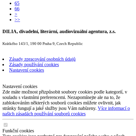
65
66
>
>>
DILIA, divadelní, literární, audiovizuální agentura, z.s.
Krátkého 143/1, 190 00 Praha 9, Czech Republic
Zásady zpracování osobních údajů
Zásady používání cookies
Nastavení cookies
Nastavení cookies
Zde máte možnost přizpůsobit soubory cookies podle kategorií, v
souladu s vlastními preferencemi. Nezapomínejte ale na to, že
zablokováním některých souborů cookies můžete ovlivnit, jak
stránky fungují a jaké služby jsou Vám nabízeny.
Více informací o
našich zásadách používání souborů cookies
Funkční cookies