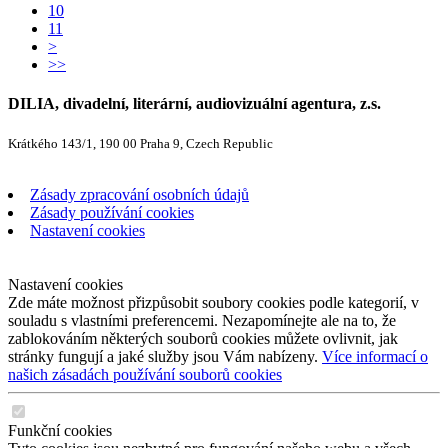
10
11
>
>>
DILIA, divadelní, literární, audiovizuální agentura, z.s.
Krátkého 143/1, 190 00 Praha 9, Czech Republic
Zásady zpracování osobních údajů
Zásady používání cookies
Nastavení cookies
Nastavení cookies
Zde máte možnost přizpůsobit soubory cookies podle kategorií, v
souladu s vlastními preferencemi. Nezapomínejte ale na to, že
zablokováním některých souborů cookies můžete ovlivnit, jak
stránky fungují a jaké služby jsou Vám nabízeny.
Více informací o
našich zásadách používání souborů cookies
Funkční cookies