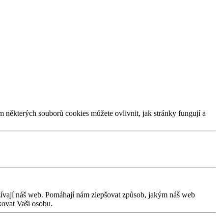
m některých souborů cookies můžete ovlivnit, jak stránky fungují a
užívají náš web. Pomáhají nám zlepšovat způsob, jakým náš web
kovat Vaši osobu.