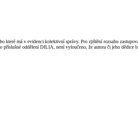
 které má v evidenci kolektivní správy. Pro zjištění rozsahu zastupov
ujte příslušné oddělení DILIA, není vyloučeno, že autora či jeho dědice