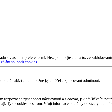
adu s vlastními preferencemi. Nezapomínejte ale na to, že zablokování
užívání souborů cookies
 které nabízí a není možné jejich účel a zpracování odmítnout.
 rozpoznat a zjistit počet návštěvníků a sledovat, jak návštěvníci po
edají. Tyto cookies neshromažďují informace, které by dokázaly identifi