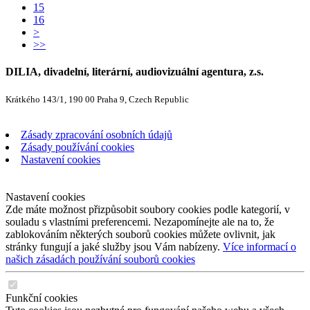
15
16
>
>>
DILIA, divadelní, literární, audiovizuální agentura, z.s.
Krátkého 143/1, 190 00 Praha 9, Czech Republic
Zásady zpracování osobních údajů
Zásady používání cookies
Nastavení cookies
Nastavení cookies
Zde máte možnost přizpůsobit soubory cookies podle kategorií, v
souladu s vlastními preferencemi. Nezapomínejte ale na to, že
zablokováním některých souborů cookies můžete ovlivnit, jak
stránky fungují a jaké služby jsou Vám nabízeny.
Více informací o
našich zásadách používání souborů cookies
Funkční cookies