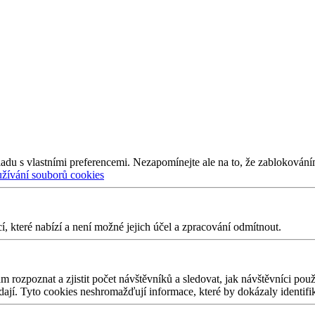
adu s vlastními preferencemi. Nezapomínejte ale na to, že zablokování
užívání souborů cookies
 které nabízí a není možné jejich účel a zpracování odmítnout.
 rozpoznat a zjistit počet návštěvníků a sledovat, jak návštěvníci po
edají. Tyto cookies neshromažďují informace, které by dokázaly identifi