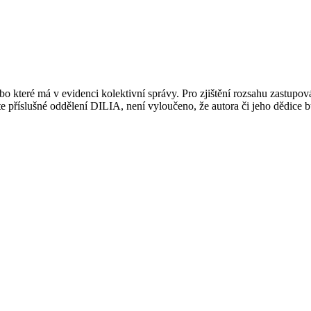
 které má v evidenci kolektivní správy. Pro zjištění rozsahu zastupov
ujte příslušné oddělení DILIA, není vyloučeno, že autora či jeho dědice