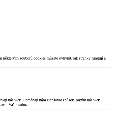
m některých souborů cookies můžete ovlivnit, jak stránky fungují a
užívají náš web. Pomáhají nám zlepšovat způsob, jakým náš web
kovat Vaši osobu.