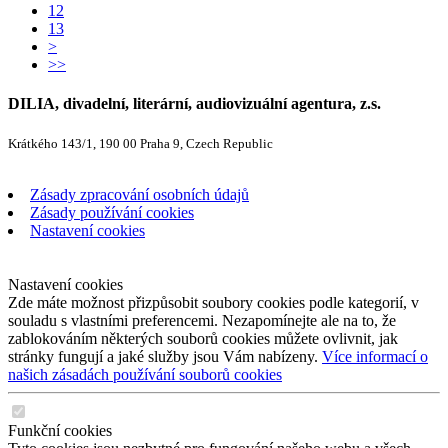
12
13
>
>>
DILIA, divadelní, literární, audiovizuální agentura, z.s.
Krátkého 143/1, 190 00 Praha 9, Czech Republic
Zásady zpracování osobních údajů
Zásady používání cookies
Nastavení cookies
Nastavení cookies
Zde máte možnost přizpůsobit soubory cookies podle kategorií, v
souladu s vlastními preferencemi. Nezapomínejte ale na to, že
zablokováním některých souborů cookies můžete ovlivnit, jak
stránky fungují a jaké služby jsou Vám nabízeny.
Více informací o
našich zásadách používání souborů cookies
Funkční cookies