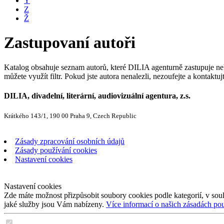
Y
Z
Ž
Zastupovaní autoři
Katalog obsahuje seznam autorů, které DILIA agenturně zastupuje nebo
můžete využít filtr. Pokud jste autora nenalezli, nezoufejte a kontakt
DILIA, divadelní, literární, audiovizuální agentura, z.s.
Krátkého 143/1, 190 00 Praha 9, Czech Republic
Zásady zpracování osobních údajů
Zásady používání cookies
Nastavení cookies
Nastavení cookies
Zde máte možnost přizpůsobit soubory cookies podle kategorií, v soul
jaké služby jsou Vám nabízeny.
Více informací o našich zásadách po