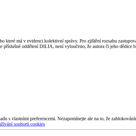
 které má v evidenci kolektivní správy. Pro zjištění rozsahu zastupov
ujte příslušné oddělení DILIA, není vyloučeno, že autora či jeho dědice
adu s vlastními preferencemi. Nezapomínejte ale na to, že zablokování
užívání souborů cookies