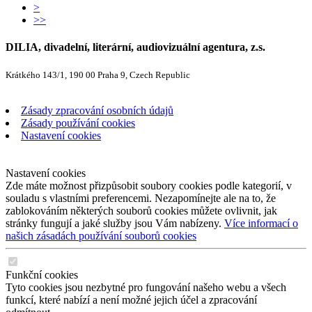
>
>>
DILIA, divadelní, literární, audiovizuální agentura, z.s.
Krátkého 143/1, 190 00 Praha 9, Czech Republic
Zásady zpracování osobních údajů
Zásady používání cookies
Nastavení cookies
Nastavení cookies
Zde máte možnost přizpůsobit soubory cookies podle kategorií, v
souladu s vlastními preferencemi. Nezapomínejte ale na to, že
zablokováním některých souborů cookies můžete ovlivnit, jak
stránky fungují a jaké služby jsou Vám nabízeny.
Více informací o
našich zásadách používání souborů cookies
Funkční cookies
Tyto cookies jsou nezbytné pro fungování našeho webu a všech
funkcí, které nabízí a není možné jejich účel a zpracování